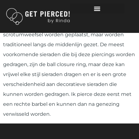
SCROTUM/ BALZAK
Scrotum piercings kunnen overal op het
scrotumweefsel worden geplaatst, maar worden
traditioneel langs de middenlijn gezet. De meest
voorkomende sieraden die bij deze piercings worden
gedragen, zijn de ball closure ring, maar deze kan
vrijwel elke stijl sieraden dragen en er is een grote
verscheidenheid aan decoratieve sieraden die
kunnen worden gedragen. Ik pierce deze eerst met
een rechte barbel en kunnen dan na genezing
verwisseld worden.