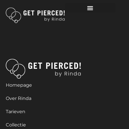
TRAGUS, HELIX 1.2MM IN
BIOPLAST
Homepage
Over Rinda
Tarieven
Collectie