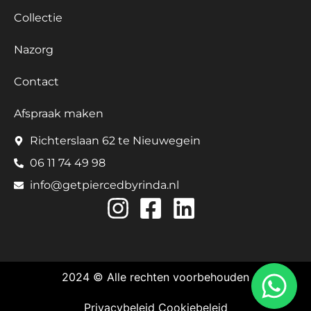
Collectie
Nazorg
Contact
Afspraak maken
Richterslaan 62 te Nieuwegein
06 11 74 49 98
info@getpiercedbyrinda.nl
2024 © Alle rechten voorbehouden
Privacybeleid
Cookiebeleid