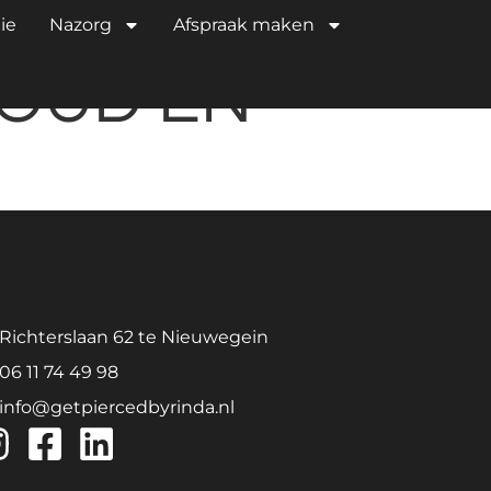
ie
Nazorg
Afspraak maken
GOUD EN
Richterslaan 62 te Nieuwegein
06 11 74 49 98
info@getpiercedbyrinda.nl