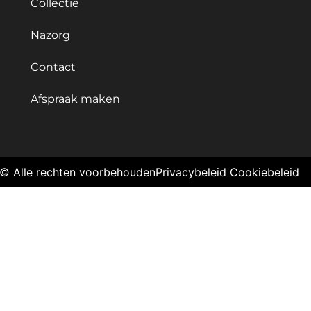
Collectie
Nazorg
Contact
Afspraak maken
© Alle rechten voorbehouden
Privacybeleid
Cookiebeleid