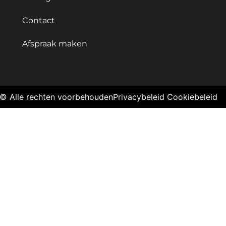
Contact
Afspraak maken
© Alle rechten voorbehouden
Privacybeleid
Cookiebeleid