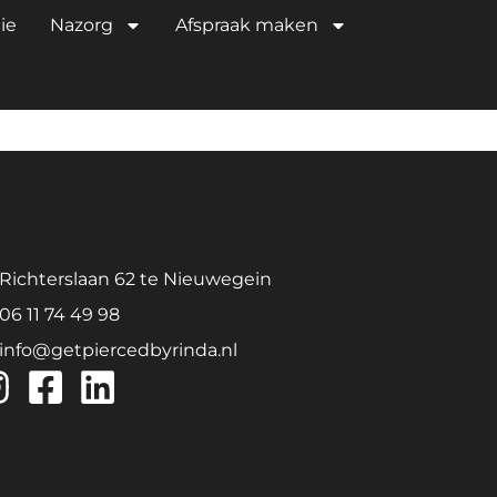
TITANIUM EN
ie
Nazorg
Afspraak maken
Richterslaan 62 te Nieuwegein
06 11 74 49 98
info@getpiercedbyrinda.nl