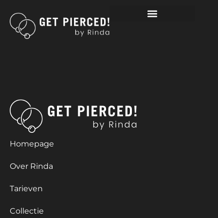
LABRET IN DIVERSE MATEN
TITANIUM EN TIG23
Homepage
Over Rinda
Tarieven
Collectie