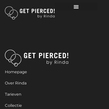
INDUSTRIAL, CHIRURGISCH
STAAL
Homepage
Over Rinda
Tarieven
Collectie