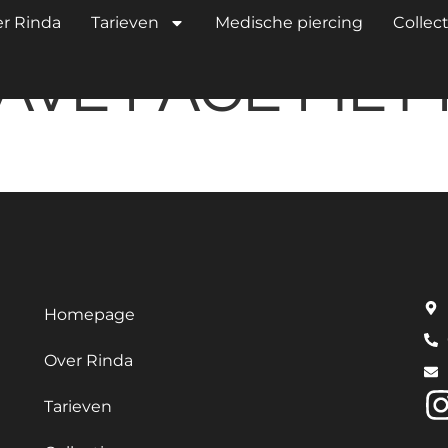
LICKER TITAN
r Rinda
Tarieven
Medische piercing
Collect
PAVE FACE MET
Homepage
Over Rinda
Tarieven