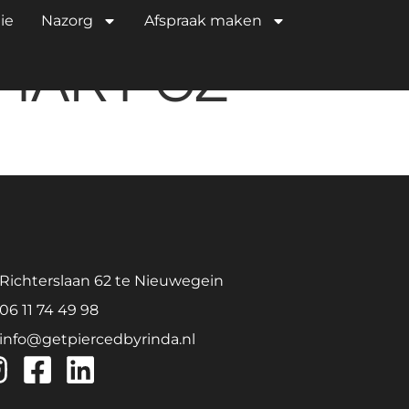
IUM
ie
Nazorg
Afspraak maken
 HART CZ
Richterslaan 62 te Nieuwegein
06 11 74 49 98
info@getpiercedbyrinda.nl