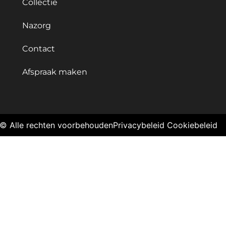
Collectie
Nazorg
Contact
Afspraak maken
© Alle rechten voorbehouden
Privacybeleid
Cookiebeleid