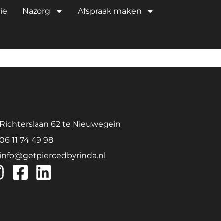
RADE
ie
Nazorg
Afspraak maken
Richterslaan 62 te Nieuwegein
06 11 74 49 98
info@getpiercedbyrinda.nl