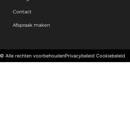
Contact
Afspraak maken
© Alle rechten voorbehouden
Privacybeleid
Cookiebeleid