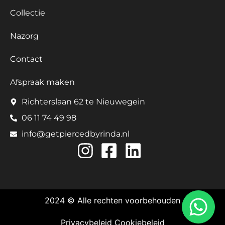
Collectie
Nazorg
Contact
Afspraak maken
Richterslaan 62 te Nieuwegein
06 11 74 49 98
info@getpiercedbyrinda.nl
2024 © Alle rechten voorbehouden
Privacybeleid
Cookiebeleid