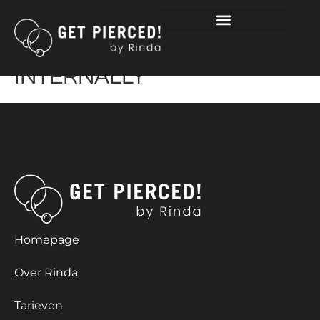
3 STONES ZIRKONIA
MARQUISE TITANIUM TOP
INTERNALLY
Homepage
Over Rinda
Tarieven